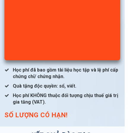
Học phí đã bao gồm tài liệu học tập và lệ phí cấp
chứng chỉ/ chứng nhận.
Quà tặng độc quyền: sổ, viết.
Học phí KHÔNG thuộc đối tượng chịu thuế giá trị
gia tăng (VAT).
SỐ LƯỢNG CÓ HẠN!