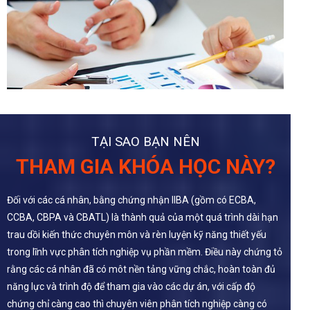
TẠI SAO BẠN NÊN
THAM GIA KHÓA HỌC NÀY?
Đối với các cá nhân, bằng chứng nhận IIBA (gồm có ECBA,
CCBA, CBPA và CBATL) là thành quả của một quá trình dài hạn
trau dồi kiến thức chuyên môn và rèn luyện kỹ năng thiết yếu
trong lĩnh vực phân tích nghiệp vụ phần mềm. Điều này chứng tỏ
rằng các cá nhân đã có môt nền tảng vững chắc, hoàn toàn đủ
năng lực và trình độ để tham gia vào các dự án, với cấp độ
chứng chỉ càng cao thì chuyên viên phân tích nghiệp càng có