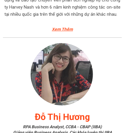
dụng và đào tạo chuyên viên phân tích nghiệp vụ cho công
ty Harvey Nash và hơn 6 năm kinh nghiệm công tác on-site
tại nhiều quốc gia trên thế giới với những dự án khác nhau.
Xem Thêm
Đỗ Thị Hương
RPA Business Analyst, CCBA - CBAP (IIBA)
Giảng viên Business Analysis, Các khóa luyện thi IIBA