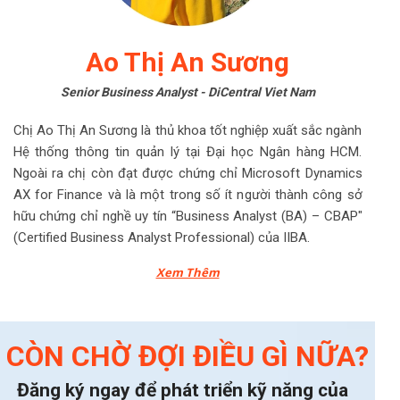
Ao Thị An Sương
Senior Business Analyst - DiCentral Viet Nam
Chị Ao Thị An Sương là thủ khoa tốt nghiệp xuất sắc ngành
Hệ thống thông tin quản lý tại Đại học Ngân hàng HCM.
Ngoài ra chị còn đạt được chứng chỉ Microsoft Dynamics
AX for Finance và là một trong số ít người thành công sở
hữu chứng chỉ nghề uy tín “Business Analyst (BA) – CBAP"
(Certified Business Analyst Professional) của IIBA.
Xem Thêm
CÒN CHỜ ĐỢI ĐIỀU GÌ NỮA?
Đăng ký ngay để phát triển kỹ năng của