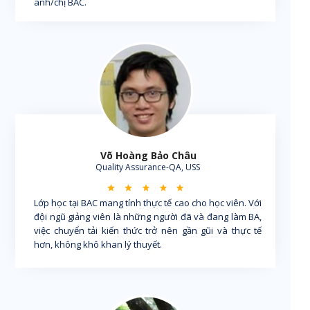
anh/chị BAC.
Võ Hoàng Bảo Châu
Quality Assurance-QA, USS
Lớp học tại BAC mang tính thực tế cao cho học viên. Với
đội ngũ giảng viên là những người đã và đang làm BA,
việc chuyển tải kiến thức trở nên gần gũi và thực tế
hơn, không khô khan lý thuyết.