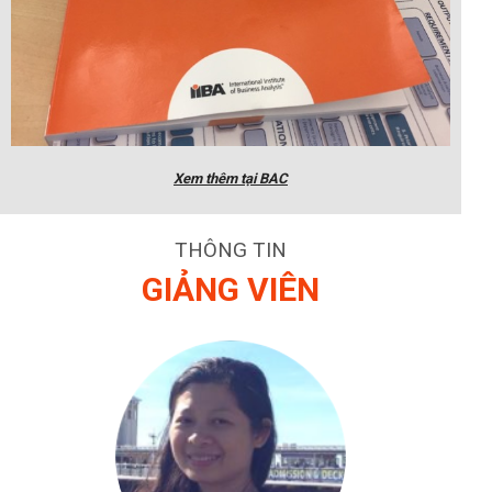
Xem thêm tại BAC
THÔNG TIN
GIẢNG VIÊN