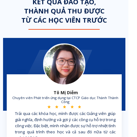
KẾT QUẢ ĐÀO TẠO,
THÀNH QUẢ THU ĐƯỢC
TỪ CÁC HỌC VIÊN TRƯỚC
Tô Mị Diễm
Chuyên viên Phát triển ứng dụng tại CTCP Giáo dục Thành Thành
Công
Trải qua các khóa học, mình được các Giảng viên giúp
giải nghĩa, định hướng và gợi ý các công cụ hỗ trợ trong
công việc. Đặc biệt, mình nhận được sự hỗ trợ nhiệt tình
trong quá trình theo học và cả sau đó nữa từ các