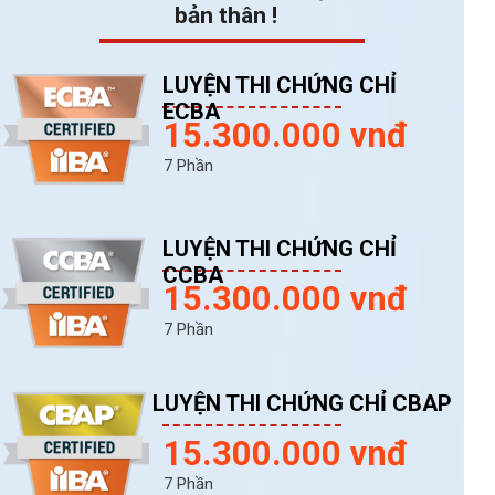
bản thân !
LUYỆN THI CHỨNG CHỈ
ECBA
15.300.000 vnđ
7 Phần
LUYỆN THI CHỨNG CHỈ
CCBA
15.300.000 vnđ
7 Phần
LUYỆN THI CHỨNG CHỈ CBAP
15.300.000 vnđ
7 Phần