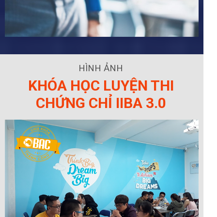
HÌNH ẢNH
KHÓA HỌC LUYỆN THI
CHỨNG CHỈ IIBA 3.0